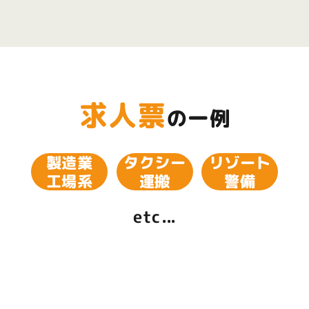
製造業
タクシー
リゾート
工場系
運搬
警備
etc...