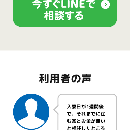
入寮日が1週間後
で、それまでに住
む家とお金が無い
と相談したところ