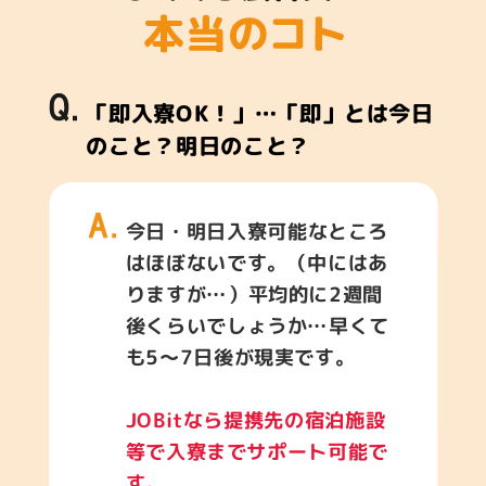
「即入寮OK！」…「即」とは今日
のこと？明日のこと？
今日・明日入寮可能なところ
はほぼないです。（中にはあ
りますが…）平均的に2週間
後くらいでしょうか…早くて
も5～7日後が現実です。
JOBitなら提携先の宿泊施設
等で入寮までサポート可能で
す。