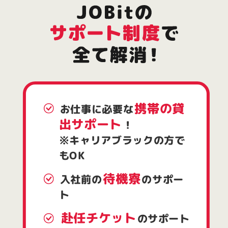
携帯の貸
お仕事に必要な
出サポート
！
※キャリアブラックの方で
もOK
待機寮
入社前の
のサポー
ト
赴任チケット
のサポート