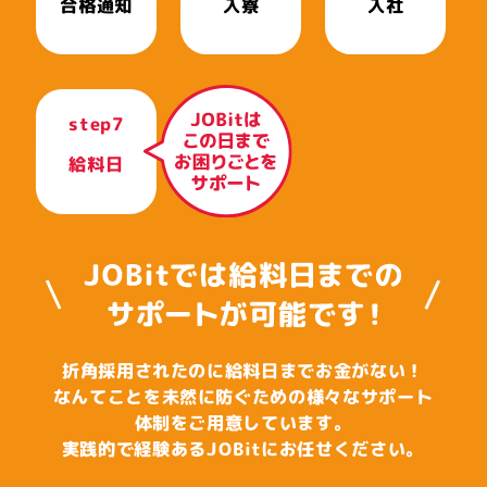
合格通知
入寮
入社
step7
給料日
折角採用されたのに給料日までお金がない！
なんてことを未然に防ぐための様々なサポート
体制をご用意しています。
実践的で経験あるJOBitにお任せください。