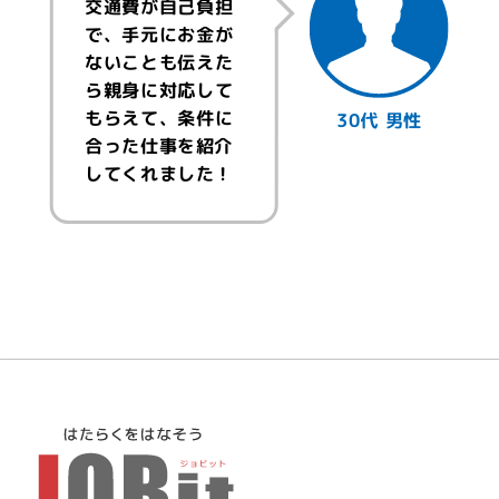
交通費が自己負担
で、手元にお金が
ないことも伝えた
ら親身に対応して
もらえて、条件に
30代 男性
合った仕事を紹介
してくれました！