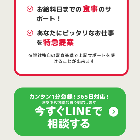
食事
お給料日までの
のサ
ポート！
あなたにピッタリなお仕事
特急提案
を
※弊社独自の審査基準で上記サポートを受
けることが出来ます。