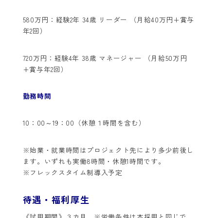
580万円：経験2年 34歳 リーダー （月給40万円+賞与
年2回）
720万円：経験4年 38歳 マネージャー （月給50万円
+賞与年2回）
勤務時間
10：00～19：00（休憩１時間を含む）
※始業・就業時間はプロジェクト先により多少前後し
ます。いずれも実働8時間・休憩1時間です。
※フレックスタイム制導入予定
待遇・福利厚生
《試用期間》３カ月 ※労働条件は本採用と同じで