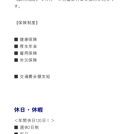
す。
【保険制度】
■ 健康保険
■ 厚生年金
■ 雇用保険
■ 労災保険
■ 交通費全額支給
休日・休暇
＜年間休日120日！＞
■ 週休2日制
■ 祝日