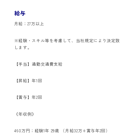
給与
月給：27万以上
※経験・スキル等を考慮して、当社規定により決定致
します。
【手当】通勤交通費支給
【昇給】年1回
【賞与】年2回
《年収例》
460万円：経験1年 29歳 （月給32万+賞与年2回）